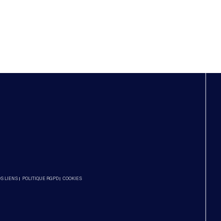
S LIENS
POLITIQUE RGPD
COOKIES