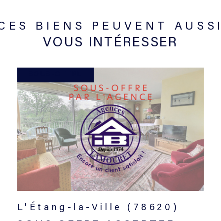
CES BIENS PEUVENT AUSS
VOUS INTÉRESSER
SOUS-OFFRE
L'Étang-la-Ville (78620)