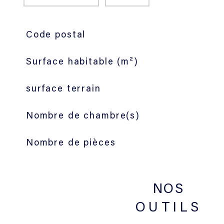
TRAD_SIROCCO_Caracteristique
Valeurs
Code postal
Surface habitable (m²)
surface terrain
Nombre de chambre(s)
Nombre de pièces
NOS
OUTILS