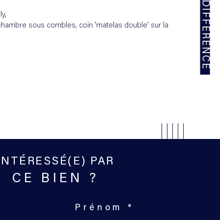
ly, 
chambre sous combles, coin 'matelas double' sur la 
INTÉRESSÉ(E) PAR
CE BIEN ?
Prénom *