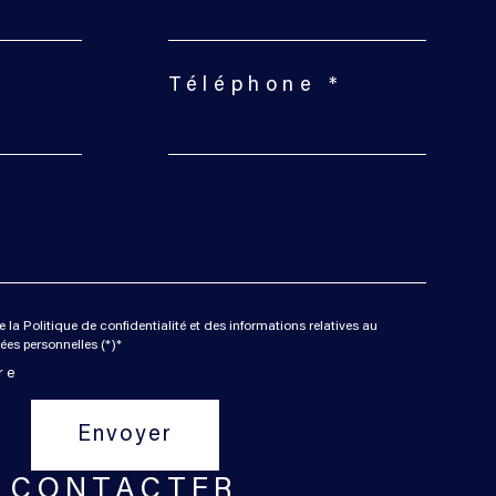
Téléphone *
e la Politique de confidentialité et des informations relatives au
es personnelles (*)*
re
Envoyer
CONTACTER