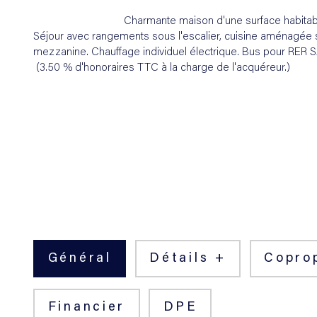
                                Charmante maison d'u
Séjour avec rangements sous l'escalier, cuisine aménagée 
mezzanine. Chauffage individuel électrique. Bus pour RE
 (3.50 % d'honoraires TTC à la charge de l'acquéreur.)

Général
Détails +
Copro
Financier
DPE