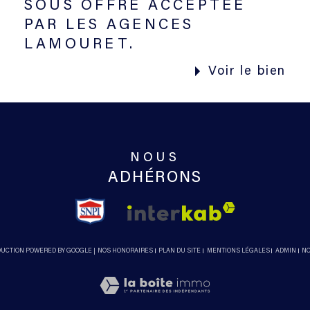
SOUS OFFRE ACCEPTEE
PAR LES AGENCES
LAMOURET.
Voir le bien
NOUS
ADHÉRONS
ADUCTION POWERED BY GOOGLE |
NOS HONORAIRES
PLAN DU SITE
MENTIONS LÉGALES
ADMIN
NO