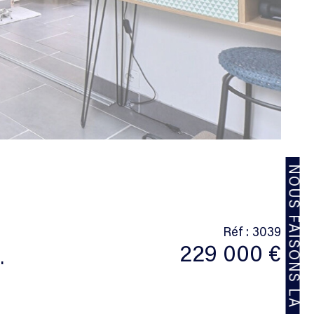
NOUS FAISONS LA DIFFÉRENCE
Réf : 3039
229 000 €
.