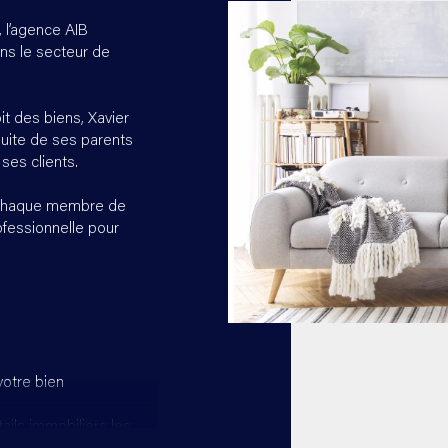
 l’agence AIB
ans le secteur de
it des biens, Xavier
suite de ses parents
ses clients.
, chaque membre de
ofessionnelle pour
votre bien
tails immobiliers les