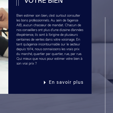
VOTRE BIEN
Bien estimer son bien, c’est surtout consulter
les bons professionnels. Au sein de l’agence
AIB, aucun chasseur de mandat. Chacun de
nos conseillers ont plus d’une dizaine d’années
d’expérience, ils sont à l’origine de plusieurs
centaines de ventes dans votre voisinage. En
tant qu’agence incontournable sur le secteur
depuis 1974, nous connaissons les vrais prix
du marché, quartier par quartier, rue, par rue.
Qui mieux que nous pour estimer votre bien à
son vrai prix ?
En savoir plus