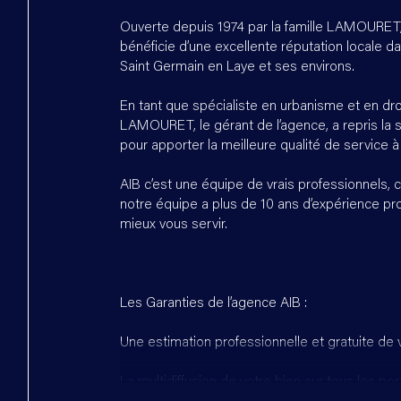
Ouverte depuis 1974 par la famille LAMOURET,
bénéficie d’une excellente réputation locale d
Saint Germain en Laye et ses environs.
En tant que spécialiste en urbanisme et en dro
LAMOURET, le gérant de l’agence, a repris la 
pour apporter la meilleure qualité de service à 
AIB c’est une équipe de vrais professionnels
notre équipe a plus de 10 ans d’expérience pr
mieux vous servir.
Les Garanties de l’agence AIB :
Une estimation professionnelle et gratuite de 
La multidiffusion de votre bien sur tous les por