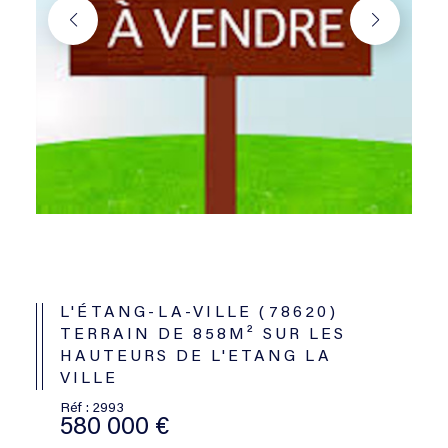
L'ÉTANG-LA-VILLE (78620)
TERRAIN DE 858M² SUR LES
HAUTEURS DE L'ETANG LA
VILLE
Réf : 2993
580 000 €