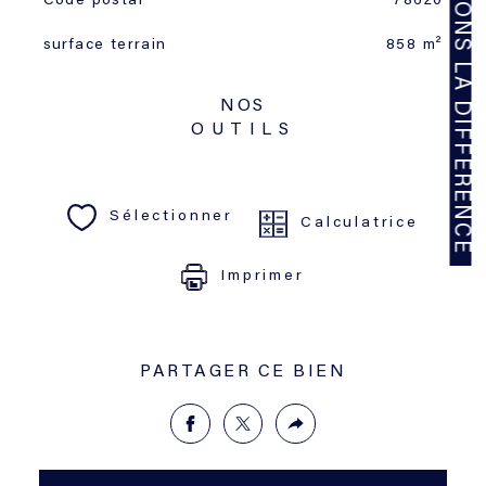
NOUS FAISONS LA DIFFÉRENCE
Code postal
78620
surface terrain
858 m²
NOS
OUTILS
Sélectionner
Calculatrice
Imprimer
PARTAGER CE BIEN