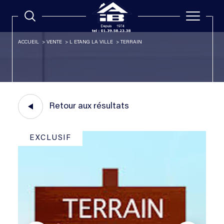
ACCUEIL
VENTE
L ETANG LA VILLE
TERRAIN
Retour aux résultats
EXCLUSIF