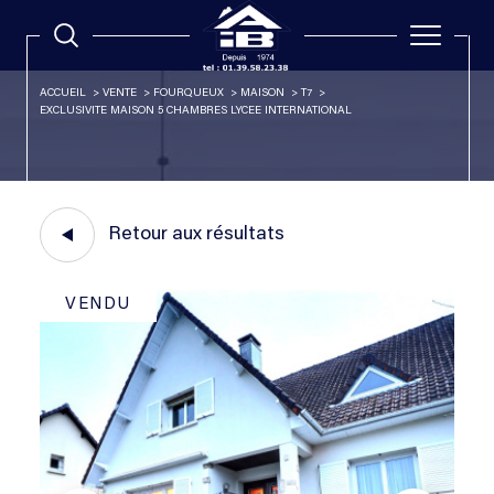
ACCUEIL
VENTE
FOURQUEUX
MAISON
T7
EXCLUSIVITE MAISON 5 CHAMBRES LYCEE INTERNATIONAL
Retour aux résultats
VENDU